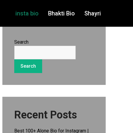
insta bio
Bhakti Bio
Shayri
Search
Search
Recent Posts
Best 100+ Alone Bio for Instagram |