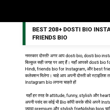
BEST 208+ DOSTI BIO INST
FRIENDS BIO
नमस्कार दोस्तों! अगर आप dosti bio, dosti bio ins
बिल्कुल सही जगह पर आए हैं। यहाँ आपको dosti bio 
Hindi, friends bio for Instagram, और best frien
कलेक्शन मिलेगा। चाहे आप अपनी दोस्ती को स्टाइलिश तरी
Instagram bIo लगाना चाहते हों
यहाँ हर तरह के attitude, funny, stylish और hea
अपनी पसंद का कोई भी Bio कॉपी करके सीधे अपने Ins
ज्यादा premium और stylish frieNdship bios चा