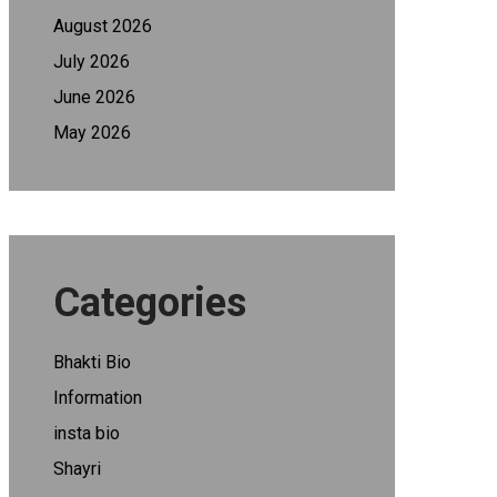
August 2026
July 2026
June 2026
May 2026
Categories
Bhakti Bio
Information
insta bio
Shayri