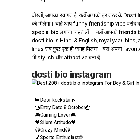
दोस्तों, आपका स्वागत है
यहाँ आपको हर तरह के Dosti 
को मिलेगा। चाहे आप funny friendship vibe पसंद करते
special bio लगाना चाहते हों — यहाँ आपको friends 
dosti bio in Hindi & English, royal yaari bios
lines सब कुछ एक ही जगह मिलेगा। बस अपना favorite 
भी stylish और attractive बना दें।
dosti bio instagram
👑Desi Rockstar🔥
🎂Entry Date 8 October🎂
🎮Gaming Lover🎮
🖤Silent Attitude🖤
😈Crazy Mind😈
🏏Sports Enthusiast⚽